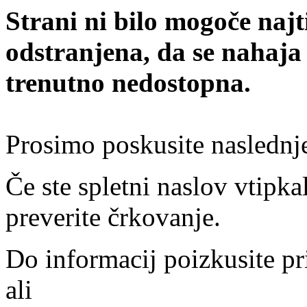
Strani ni bilo mogoče najt
odstranjena, da se nahaja
trenutno nedostopna.
Prosimo poskusite naslednj
Če ste spletni naslov vtipkal
preverite črkovanje.
Do informacij poizkusite pr
ali