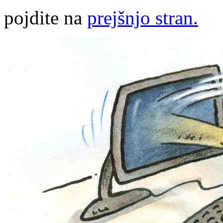
pojdite na
prejšnjo stran.