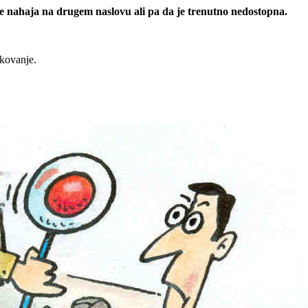
 se nahaja na drugem naslovu ali pa da je trenutno nedostopna.
rkovanje.