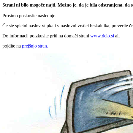
Strani ni bilo mogoče najti. Možno je, da je bila odstranjena, da
Prosimo poskusite naslednje.
Če ste spletni naslov vtipkali v naslovni vrstici brskalnika, preverite č
Do informacij poizkusite priti na domači strani
www.delo.si
ali
pojdite na
prejšnjo stran.