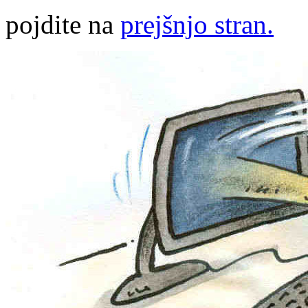
pojdite na
prejšnjo stran.