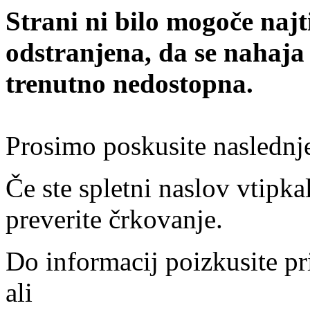
Strani ni bilo mogoče najt
odstranjena, da se nahaja
trenutno nedostopna.
Prosimo poskusite naslednj
Če ste spletni naslov vtipkal
preverite črkovanje.
Do informacij poizkusite pr
ali