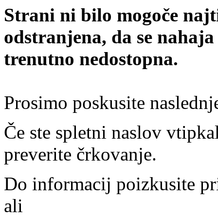
Strani ni bilo mogoče najt
odstranjena, da se nahaja
trenutno nedostopna.
Prosimo poskusite naslednj
Če ste spletni naslov vtipkal
preverite črkovanje.
Do informacij poizkusite pr
ali