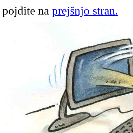
pojdite na
prejšnjo stran.