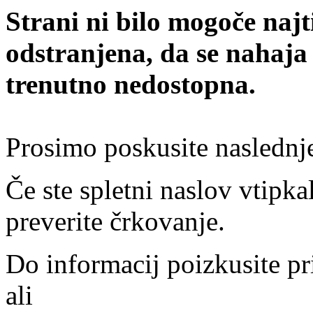
Strani ni bilo mogoče najt
odstranjena, da se nahaja
trenutno nedostopna.
Prosimo poskusite naslednj
Če ste spletni naslov vtipkal
preverite črkovanje.
Do informacij poizkusite pr
ali