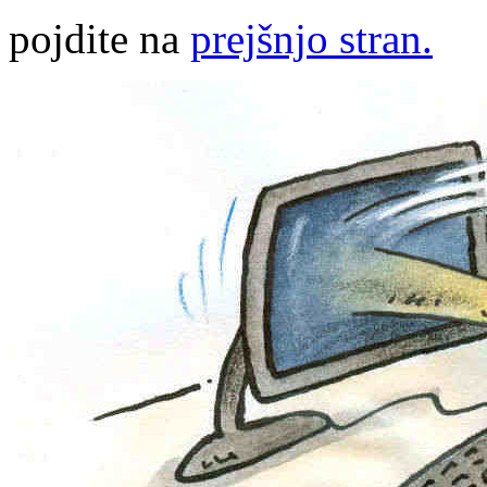
pojdite na
prejšnjo stran.