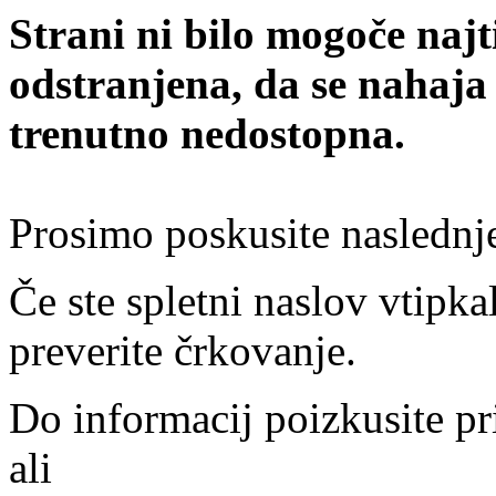
Strani ni bilo mogoče najt
odstranjena, da se nahaja
trenutno nedostopna.
Prosimo poskusite naslednj
Če ste spletni naslov vtipkal
preverite črkovanje.
Do informacij poizkusite pr
ali