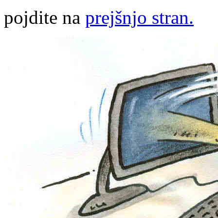
pojdite na
prejšnjo stran.