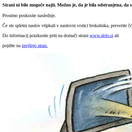
Strani ni bilo mogoče najti. Možno je, da je bila odstranjena, da
Prosimo poskusite naslednje.
Če ste spletni naslov vtipkali v naslovni vrstici brskalnika, preverite č
Do informacij poizkusite priti na domači strani
www.delo.si
ali
pojdite na
prejšnjo stran.