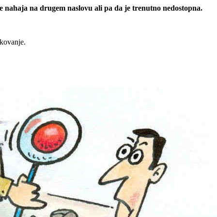
 se nahaja na drugem naslovu ali pa da je trenutno nedostopna.
rkovanje.