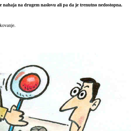
 se nahaja na drugem naslovu ali pa da je trenutno nedostopna.
rkovanje.