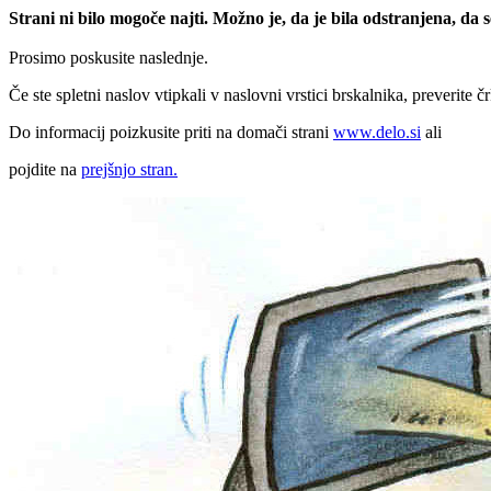
Strani ni bilo mogoče najti. Možno je, da je bila odstranjena, da
Prosimo poskusite naslednje.
Če ste spletni naslov vtipkali v naslovni vrstici brskalnika, preverite č
Do informacij poizkusite priti na domači strani
www.delo.si
ali
pojdite na
prejšnjo stran.