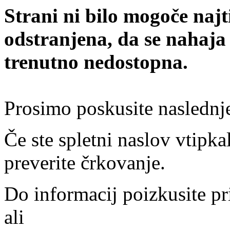
Strani ni bilo mogoče najt
odstranjena, da se nahaja
trenutno nedostopna.
Prosimo poskusite naslednj
Če ste spletni naslov vtipkal
preverite črkovanje.
Do informacij poizkusite pr
ali