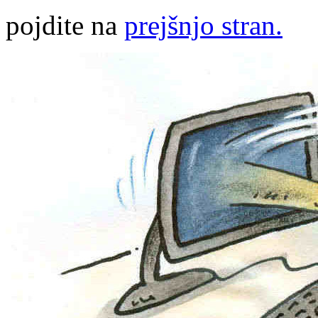
pojdite na
prejšnjo stran.