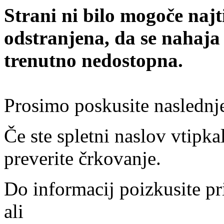
Strani ni bilo mogoče najt
odstranjena, da se nahaja
trenutno nedostopna.
Prosimo poskusite naslednj
Če ste spletni naslov vtipkal
preverite črkovanje.
Do informacij poizkusite pr
ali