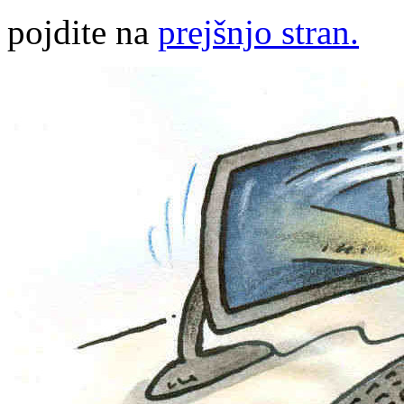
pojdite na
prejšnjo stran.