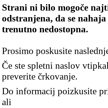
Strani ni bilo mogoče najt
odstranjena, da se nahaja
trenutno nedostopna.
Prosimo poskusite naslednj
Če ste spletni naslov vtipkal
preverite črkovanje.
Do informacij poizkusite pr
ali