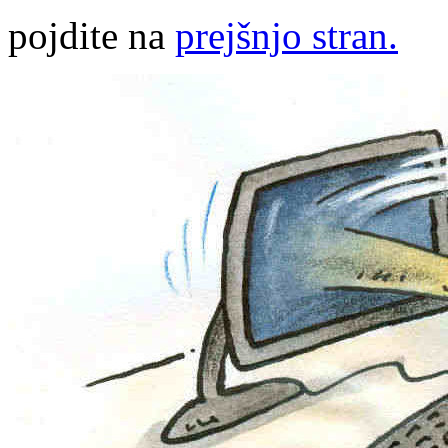
pojdite na
prejšnjo stran.