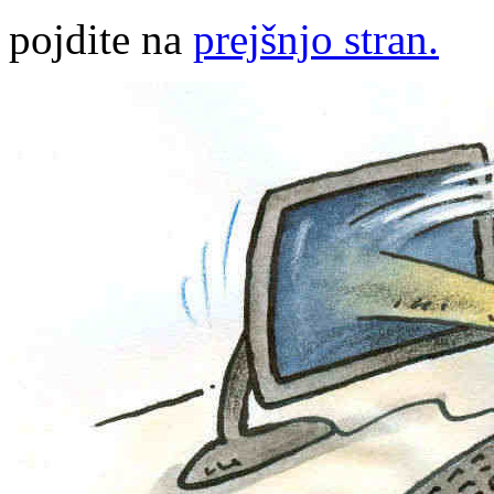
pojdite na
prejšnjo stran.