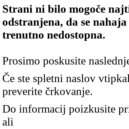
Strani ni bilo mogoče najt
odstranjena, da se nahaja
trenutno nedostopna.
Prosimo poskusite naslednj
Če ste spletni naslov vtipkal
preverite črkovanje.
Do informacij poizkusite pr
ali