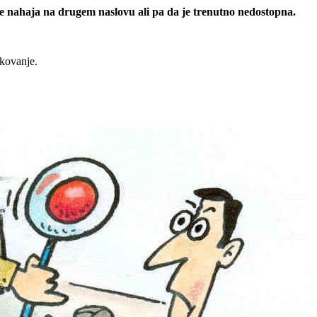
 se nahaja na drugem naslovu ali pa da je trenutno nedostopna.
rkovanje.