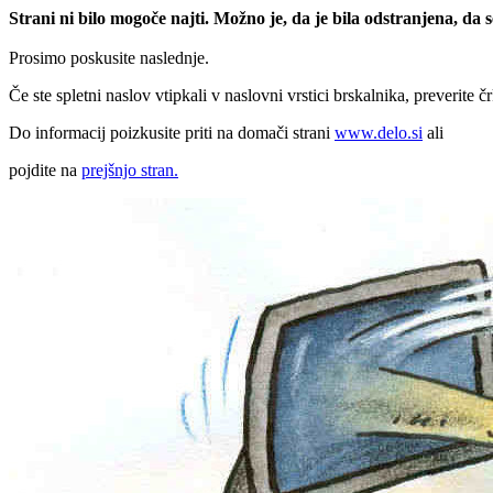
Strani ni bilo mogoče najti. Možno je, da je bila odstranjena, da
Prosimo poskusite naslednje.
Če ste spletni naslov vtipkali v naslovni vrstici brskalnika, preverite č
Do informacij poizkusite priti na domači strani
www.delo.si
ali
pojdite na
prejšnjo stran.