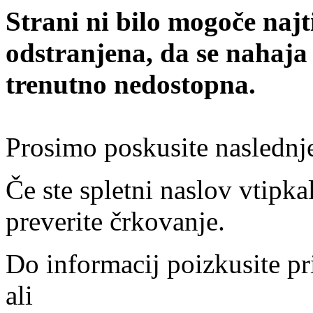
Strani ni bilo mogoče najt
odstranjena, da se nahaja
trenutno nedostopna.
Prosimo poskusite naslednj
Če ste spletni naslov vtipkal
preverite črkovanje.
Do informacij poizkusite pr
ali