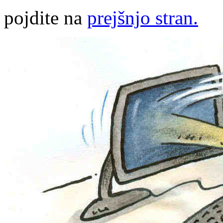
pojdite na
prejšnjo stran.