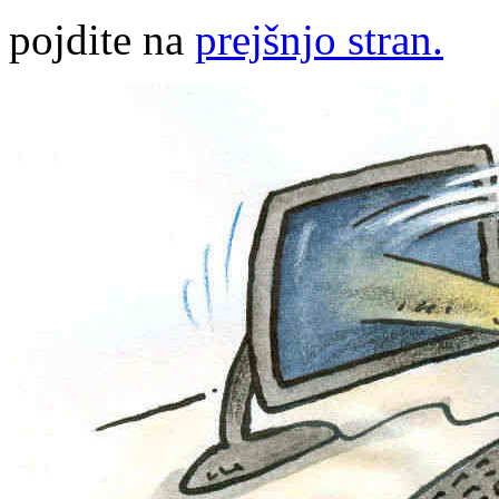
pojdite na
prejšnjo stran.