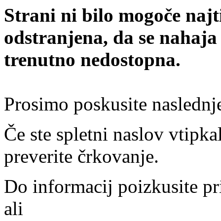
Strani ni bilo mogoče najt
odstranjena, da se nahaja
trenutno nedostopna.
Prosimo poskusite naslednj
Če ste spletni naslov vtipkal
preverite črkovanje.
Do informacij poizkusite pr
ali