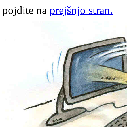
pojdite na
prejšnjo stran.