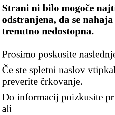
Strani ni bilo mogoče najt
odstranjena, da se nahaja
trenutno nedostopna.
Prosimo poskusite naslednj
Če ste spletni naslov vtipkal
preverite črkovanje.
Do informacij poizkusite pr
ali