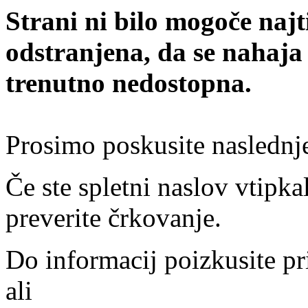
Strani ni bilo mogoče najt
odstranjena, da se nahaja
trenutno nedostopna.
Prosimo poskusite naslednj
Če ste spletni naslov vtipkal
preverite črkovanje.
Do informacij poizkusite pr
ali