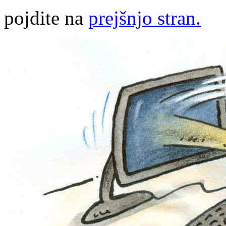
pojdite na
prejšnjo stran.