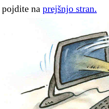
pojdite na
prejšnjo stran.