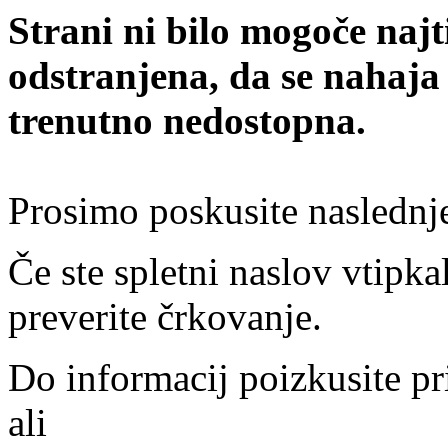
Strani ni bilo mogoče najt
odstranjena, da se nahaja
trenutno nedostopna.
Prosimo poskusite naslednj
Če ste spletni naslov vtipkal
preverite črkovanje.
Do informacij poizkusite pr
ali