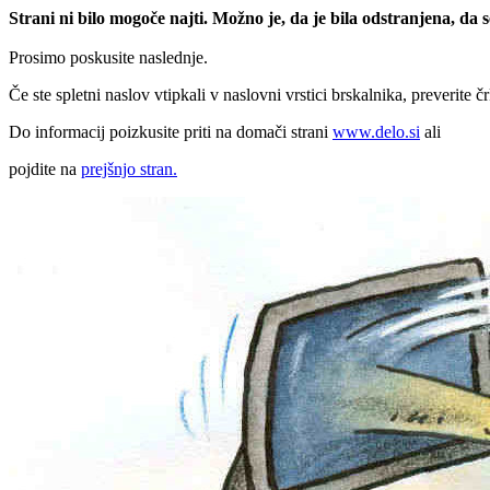
Strani ni bilo mogoče najti. Možno je, da je bila odstranjena, da
Prosimo poskusite naslednje.
Če ste spletni naslov vtipkali v naslovni vrstici brskalnika, preverite č
Do informacij poizkusite priti na domači strani
www.delo.si
ali
pojdite na
prejšnjo stran.