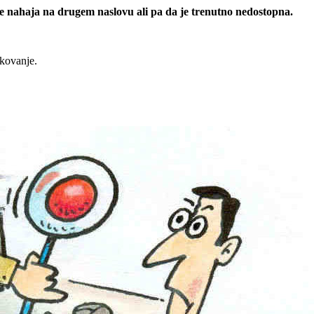
 se nahaja na drugem naslovu ali pa da je trenutno nedostopna.
rkovanje.