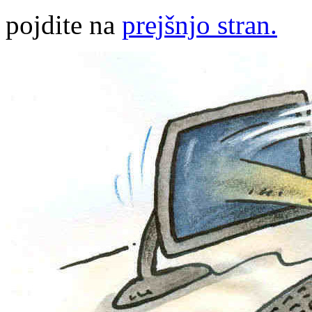
pojdite na
prejšnjo stran.