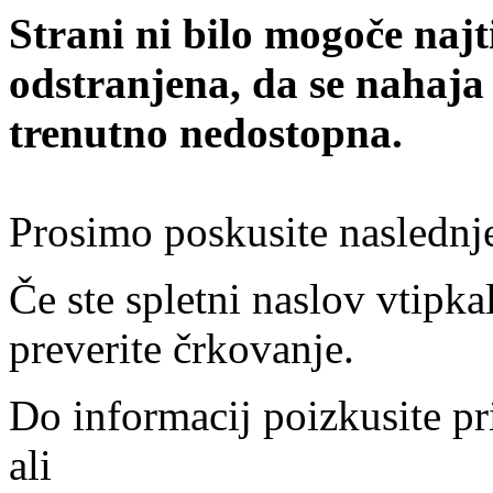
Strani ni bilo mogoče najt
odstranjena, da se nahaja
trenutno nedostopna.
Prosimo poskusite naslednj
Če ste spletni naslov vtipkal
preverite črkovanje.
Do informacij poizkusite pr
ali