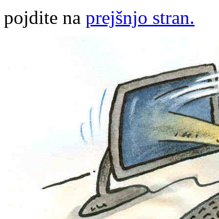
pojdite na
prejšnjo stran.