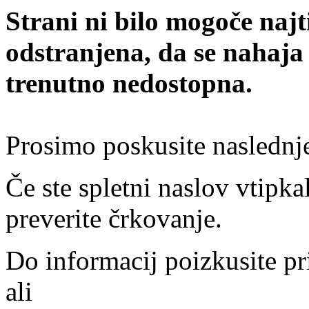
Strani ni bilo mogoče najt
odstranjena, da se nahaja
trenutno nedostopna.
Prosimo poskusite naslednj
Če ste spletni naslov vtipkal
preverite črkovanje.
Do informacij poizkusite pr
ali