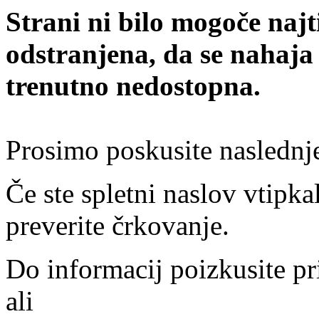
Strani ni bilo mogoče najt
odstranjena, da se nahaja
trenutno nedostopna.
Prosimo poskusite naslednj
Če ste spletni naslov vtipkal
preverite črkovanje.
Do informacij poizkusite pr
ali