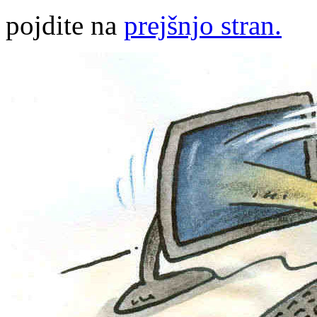
pojdite na
prejšnjo stran.