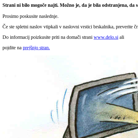
Strani ni bilo mogoče najti. Možno je, da je bila odstranjena, da
Prosimo poskusite naslednje.
Če ste spletni naslov vtipkali v naslovni vrstici brskalnika, preverite č
Do informacij poizkusite priti na domači strani
www.delo.si
ali
pojdite na
prejšnjo stran.