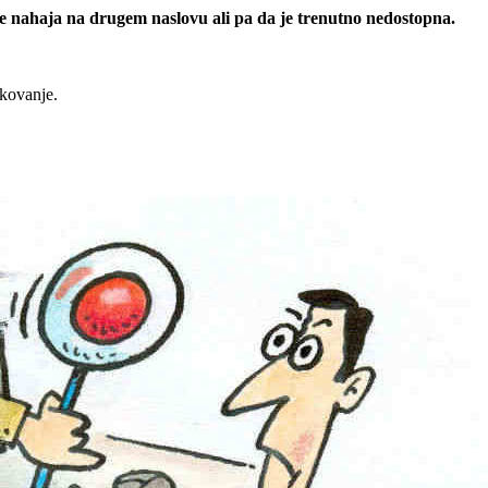
 se nahaja na drugem naslovu ali pa da je trenutno nedostopna.
rkovanje.