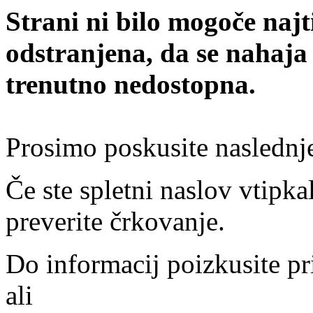
Strani ni bilo mogoče najt
odstranjena, da se nahaja
trenutno nedostopna.
Prosimo poskusite naslednj
Če ste spletni naslov vtipkal
preverite črkovanje.
Do informacij poizkusite pr
ali