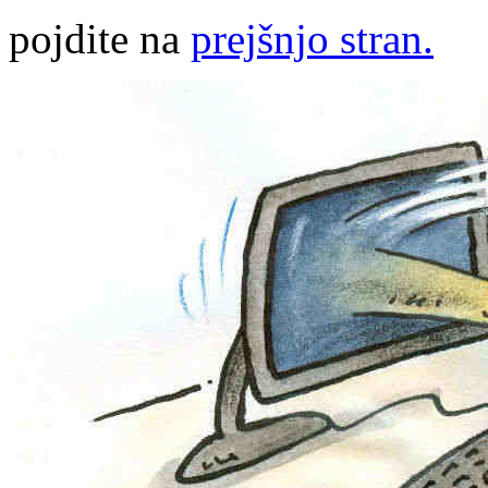
pojdite na
prejšnjo stran.