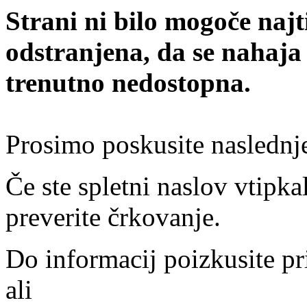
Strani ni bilo mogoče najt
odstranjena, da se nahaja
trenutno nedostopna.
Prosimo poskusite naslednj
Če ste spletni naslov vtipkal
preverite črkovanje.
Do informacij poizkusite pr
ali