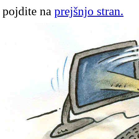
pojdite na
prejšnjo stran.