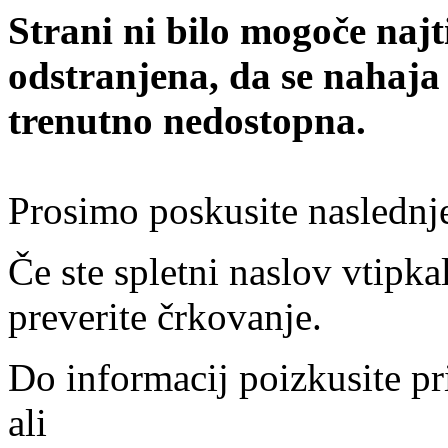
Strani ni bilo mogoče najt
odstranjena, da se nahaja
trenutno nedostopna.
Prosimo poskusite naslednj
Če ste spletni naslov vtipkal
preverite črkovanje.
Do informacij poizkusite pr
ali