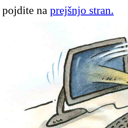
pojdite na
prejšnjo stran.