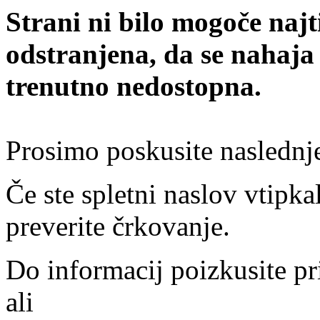
Strani ni bilo mogoče najt
odstranjena, da se nahaja
trenutno nedostopna.
Prosimo poskusite naslednj
Če ste spletni naslov vtipkal
preverite črkovanje.
Do informacij poizkusite pr
ali