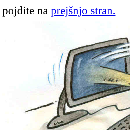
pojdite na
prejšnjo stran.