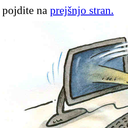
pojdite na
prejšnjo stran.