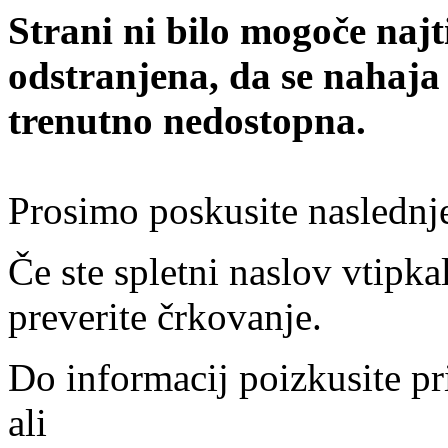
Strani ni bilo mogoče najt
odstranjena, da se nahaja
trenutno nedostopna.
Prosimo poskusite naslednj
Če ste spletni naslov vtipkal
preverite črkovanje.
Do informacij poizkusite pr
ali