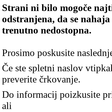
Strani ni bilo mogoče najt
odstranjena, da se nahaja
trenutno nedostopna.
Prosimo poskusite naslednj
Če ste spletni naslov vtipkal
preverite črkovanje.
Do informacij poizkusite pr
ali