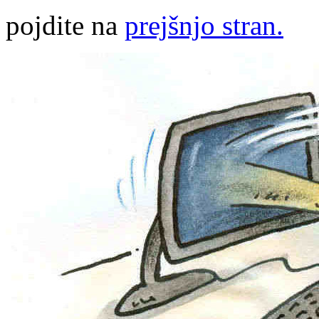
pojdite na
prejšnjo stran.