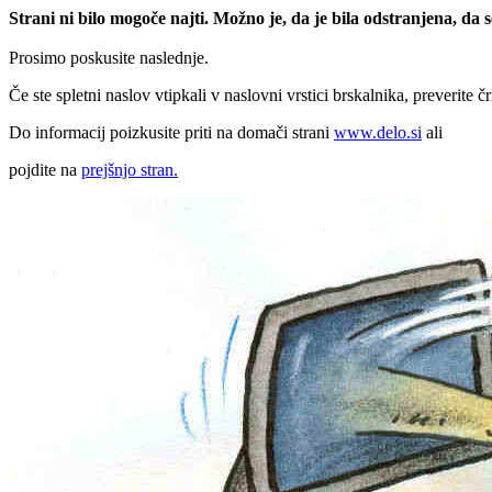
Strani ni bilo mogoče najti. Možno je, da je bila odstranjena, da
Prosimo poskusite naslednje.
Če ste spletni naslov vtipkali v naslovni vrstici brskalnika, preverite č
Do informacij poizkusite priti na domači strani
www.delo.si
ali
pojdite na
prejšnjo stran.