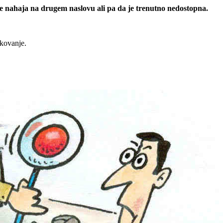
 se nahaja na drugem naslovu ali pa da je trenutno nedostopna.
rkovanje.