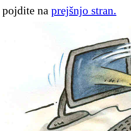
pojdite na
prejšnjo stran.