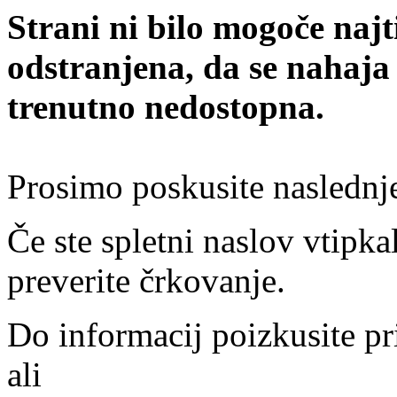
Strani ni bilo mogoče najt
odstranjena, da se nahaja
trenutno nedostopna.
Prosimo poskusite naslednj
Če ste spletni naslov vtipkal
preverite črkovanje.
Do informacij poizkusite pr
ali