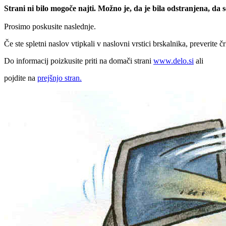
Strani ni bilo mogoče najti. Možno je, da je bila odstranjena, da
Prosimo poskusite naslednje.
Če ste spletni naslov vtipkali v naslovni vrstici brskalnika, preverite č
Do informacij poizkusite priti na domači strani
www.delo.si
ali
pojdite na
prejšnjo stran.