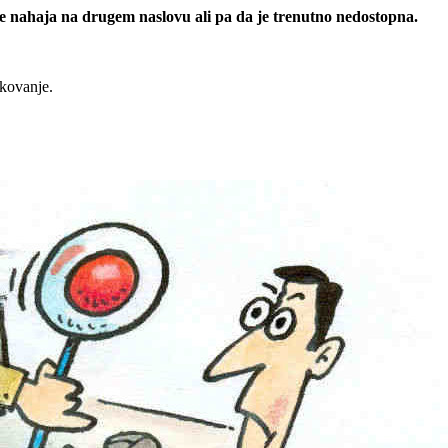
 se nahaja na drugem naslovu ali pa da je trenutno nedostopna.
rkovanje.