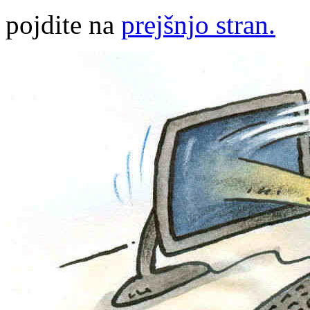
pojdite na
prejšnjo stran.