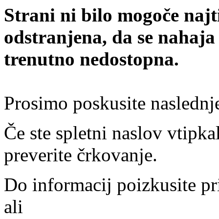
Strani ni bilo mogoče najt
odstranjena, da se nahaja
trenutno nedostopna.
Prosimo poskusite naslednj
Če ste spletni naslov vtipkal
preverite črkovanje.
Do informacij poizkusite pr
ali