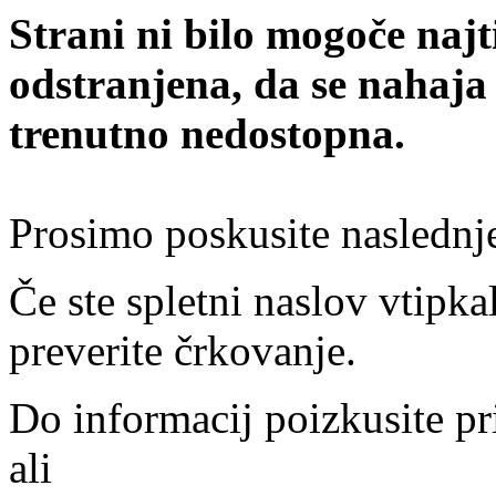
Strani ni bilo mogoče najt
odstranjena, da se nahaja
trenutno nedostopna.
Prosimo poskusite naslednj
Če ste spletni naslov vtipkal
preverite črkovanje.
Do informacij poizkusite pr
ali