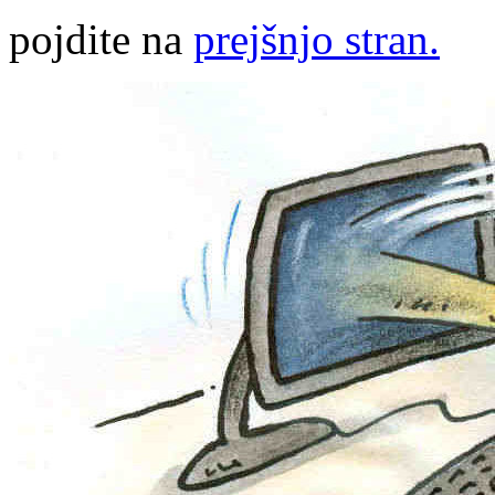
pojdite na
prejšnjo stran.