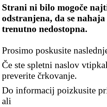
Strani ni bilo mogoče najt
odstranjena, da se nahaja
trenutno nedostopna.
Prosimo poskusite naslednj
Če ste spletni naslov vtipkal
preverite črkovanje.
Do informacij poizkusite pr
ali