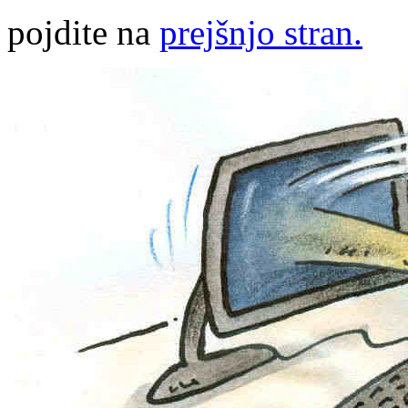
pojdite na
prejšnjo stran.