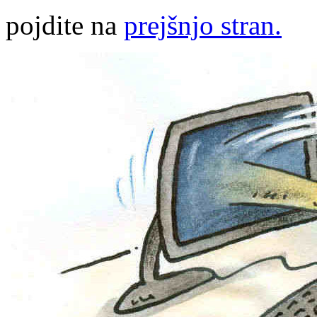
pojdite na
prejšnjo stran.