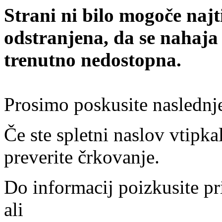
Strani ni bilo mogoče najt
odstranjena, da se nahaja
trenutno nedostopna.
Prosimo poskusite naslednj
Če ste spletni naslov vtipkal
preverite črkovanje.
Do informacij poizkusite pr
ali