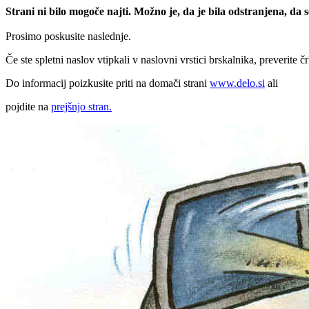
Strani ni bilo mogoče najti. Možno je, da je bila odstranjena, da
Prosimo poskusite naslednje.
Če ste spletni naslov vtipkali v naslovni vrstici brskalnika, preverite č
Do informacij poizkusite priti na domači strani
www.delo.si
ali
pojdite na
prejšnjo stran.