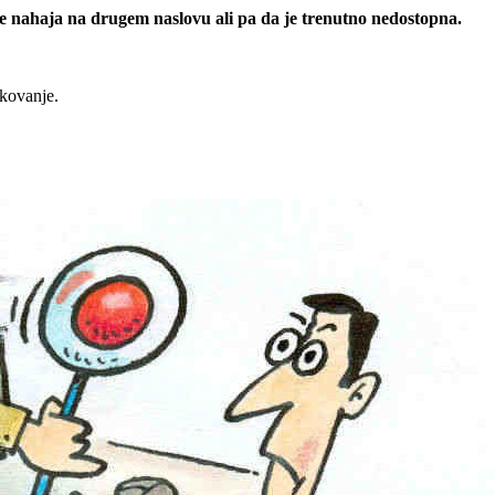
 se nahaja na drugem naslovu ali pa da je trenutno nedostopna.
rkovanje.