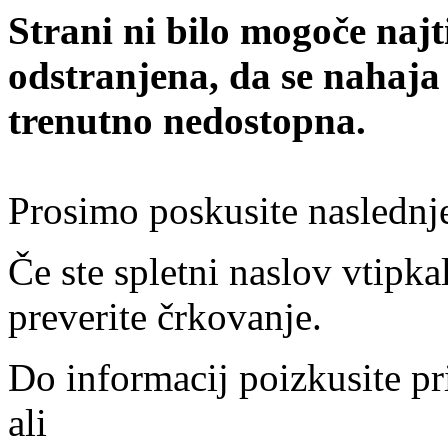
Strani ni bilo mogoče najt
odstranjena, da se nahaja
trenutno nedostopna.
Prosimo poskusite naslednj
Če ste spletni naslov vtipkal
preverite črkovanje.
Do informacij poizkusite pr
ali