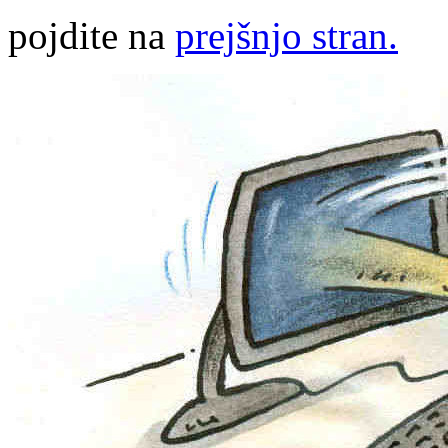
pojdite na
prejšnjo stran.