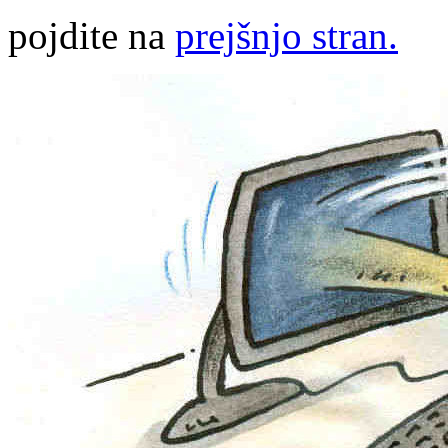
pojdite na
prejšnjo stran.