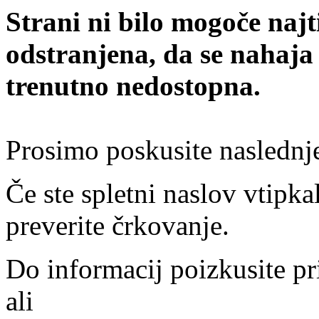
Strani ni bilo mogoče najt
odstranjena, da se nahaja
trenutno nedostopna.
Prosimo poskusite naslednj
Če ste spletni naslov vtipkal
preverite črkovanje.
Do informacij poizkusite pr
ali