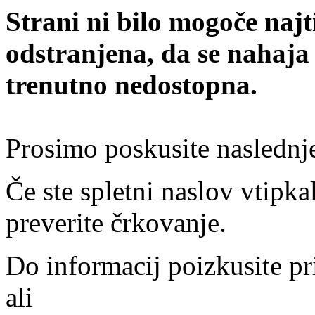
Strani ni bilo mogoče najt
odstranjena, da se nahaja
trenutno nedostopna.
Prosimo poskusite naslednj
Če ste spletni naslov vtipkal
preverite črkovanje.
Do informacij poizkusite pr
ali