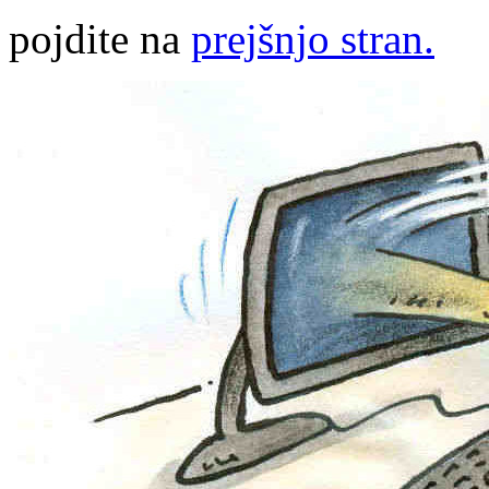
pojdite na
prejšnjo stran.