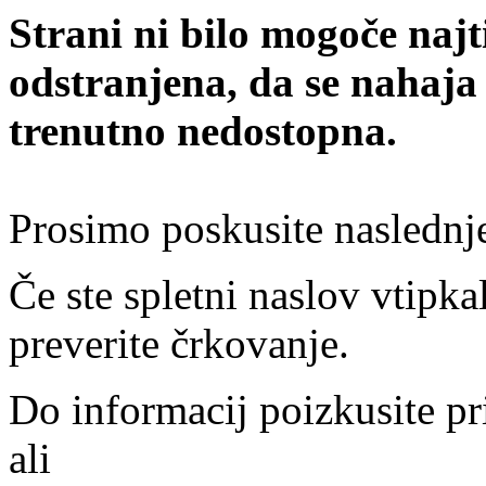
Strani ni bilo mogoče najt
odstranjena, da se nahaja
trenutno nedostopna.
Prosimo poskusite naslednj
Če ste spletni naslov vtipkal
preverite črkovanje.
Do informacij poizkusite pr
ali