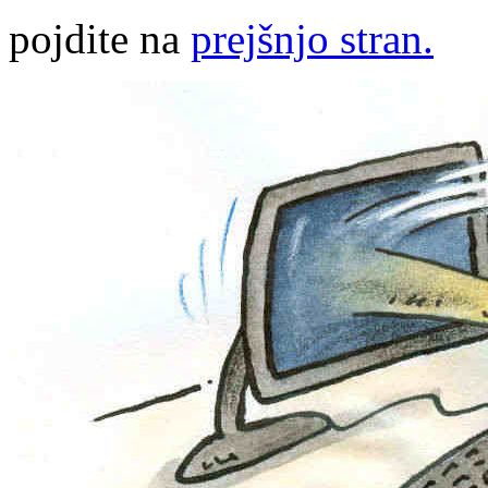
pojdite na
prejšnjo stran.