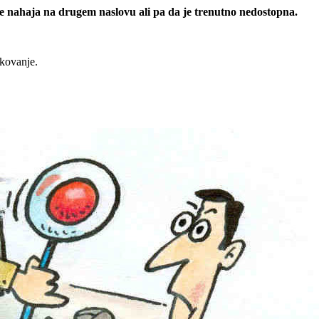
 se nahaja na drugem naslovu ali pa da je trenutno nedostopna.
rkovanje.