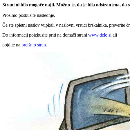
Strani ni bilo mogoče najti. Možno je, da je bila odstranjena, da
Prosimo poskusite naslednje.
Če ste spletni naslov vtipkali v naslovni vrstici brskalnika, preverite č
Do informacij poizkusite priti na domači strani
www.delo.si
ali
pojdite na
prejšnjo stran.