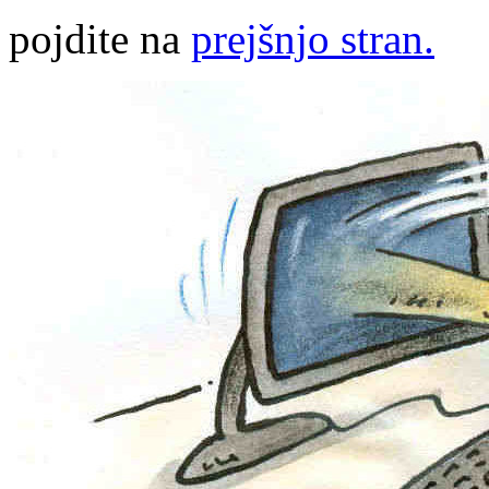
pojdite na
prejšnjo stran.