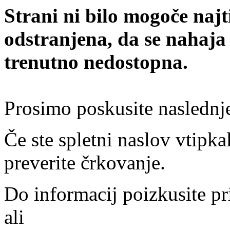
Strani ni bilo mogoče najt
odstranjena, da se nahaja
trenutno nedostopna.
Prosimo poskusite naslednj
Če ste spletni naslov vtipkal
preverite črkovanje.
Do informacij poizkusite pr
ali