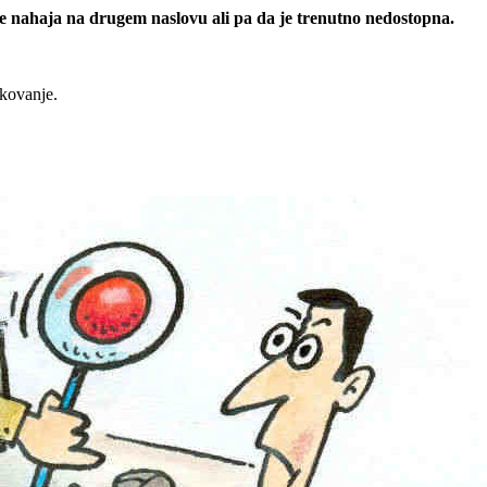
 se nahaja na drugem naslovu ali pa da je trenutno nedostopna.
rkovanje.