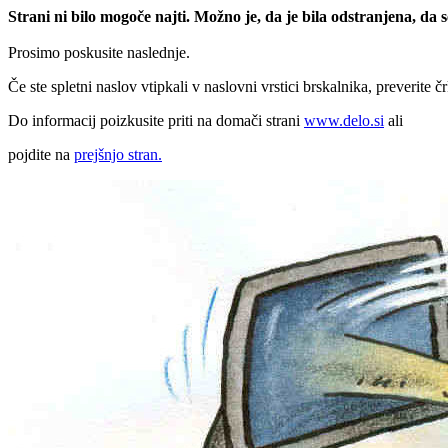
Strani ni bilo mogoče najti. Možno je, da je bila odstranjena, da
Prosimo poskusite naslednje.
Če ste spletni naslov vtipkali v naslovni vrstici brskalnika, preverite č
Do informacij poizkusite priti na domači strani
www.delo.si
ali
pojdite na
prejšnjo stran.