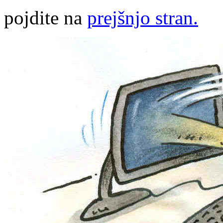
pojdite na
prejšnjo stran.