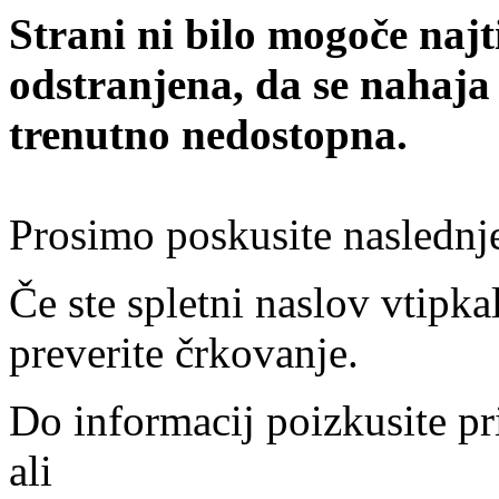
Strani ni bilo mogoče najt
odstranjena, da se nahaja
trenutno nedostopna.
Prosimo poskusite naslednj
Če ste spletni naslov vtipkal
preverite črkovanje.
Do informacij poizkusite pr
ali