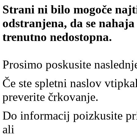
Strani ni bilo mogoče najt
odstranjena, da se nahaja
trenutno nedostopna.
Prosimo poskusite naslednj
Če ste spletni naslov vtipkal
preverite črkovanje.
Do informacij poizkusite pr
ali