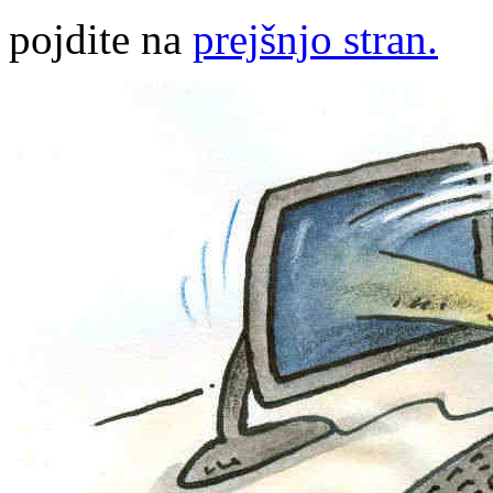
pojdite na
prejšnjo stran.