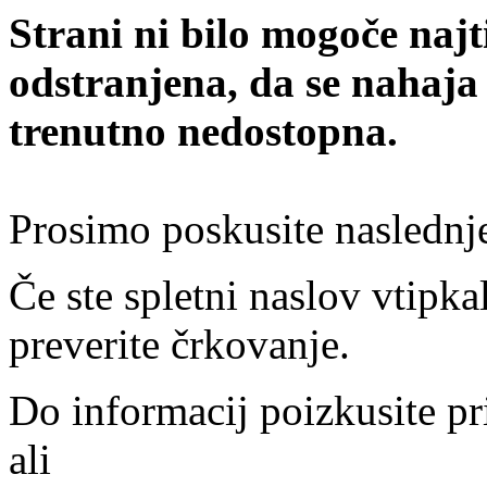
Strani ni bilo mogoče najt
odstranjena, da se nahaja
trenutno nedostopna.
Prosimo poskusite naslednj
Če ste spletni naslov vtipkal
preverite črkovanje.
Do informacij poizkusite pr
ali