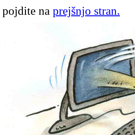
pojdite na
prejšnjo stran.