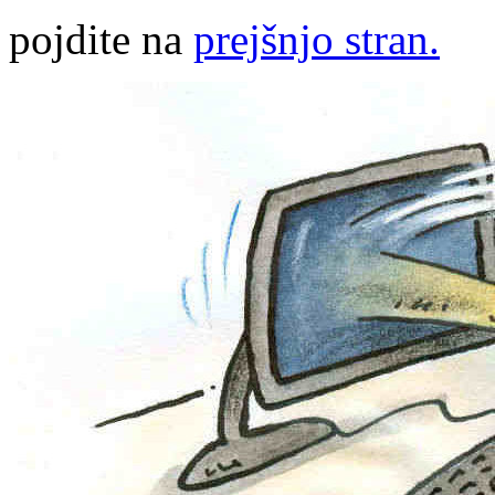
pojdite na
prejšnjo stran.