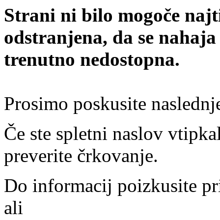
Strani ni bilo mogoče najt
odstranjena, da se nahaja
trenutno nedostopna.
Prosimo poskusite naslednj
Če ste spletni naslov vtipkal
preverite črkovanje.
Do informacij poizkusite pr
ali