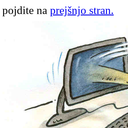
pojdite na
prejšnjo stran.