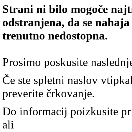
Strani ni bilo mogoče najt
odstranjena, da se nahaja
trenutno nedostopna.
Prosimo poskusite naslednj
Če ste spletni naslov vtipkal
preverite črkovanje.
Do informacij poizkusite pr
ali