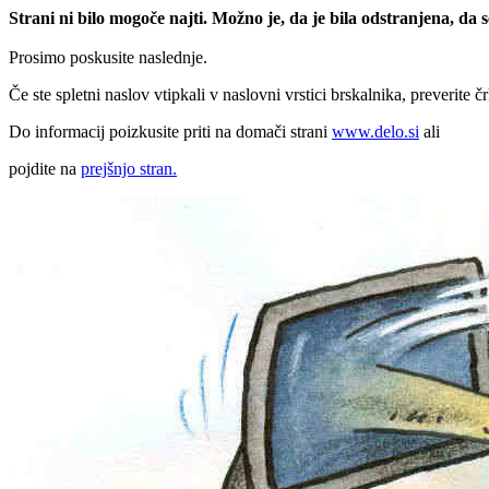
Strani ni bilo mogoče najti. Možno je, da je bila odstranjena, da
Prosimo poskusite naslednje.
Če ste spletni naslov vtipkali v naslovni vrstici brskalnika, preverite č
Do informacij poizkusite priti na domači strani
www.delo.si
ali
pojdite na
prejšnjo stran.