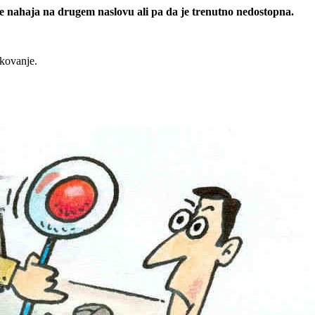
 se nahaja na drugem naslovu ali pa da je trenutno nedostopna.
rkovanje.